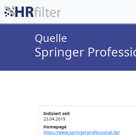
Quelle
Springer Professi
Indiziert seit
23.04.2019
Homepage
https://www.springerprofessional.de/