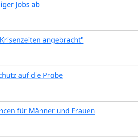
ger Jobs ab
Krisenzeiten angebracht"
chutz auf die Probe
ancen für Männer und Frauen