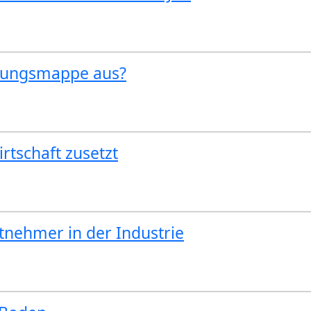
rbungsmappe aus?
rtschaft zusetzt
itnehmer in der Industrie