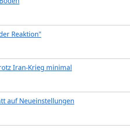
 Boden
 der Reaktion"
rotz Iran-Krieg minimal
att auf Neueinstellungen