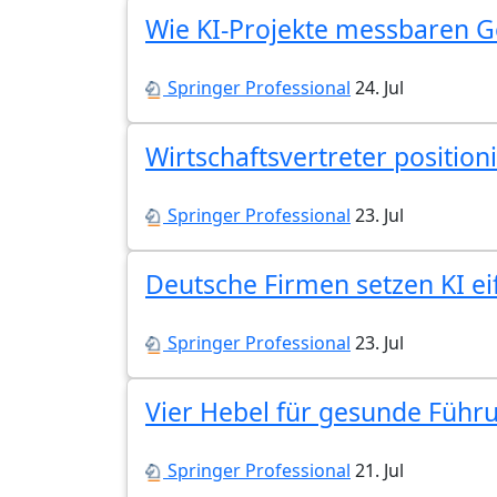
Wie KI-Projekte messbaren G
Springer Professional
24. Jul
Wirtschaftsvertreter position
Springer Professional
23. Jul
Deutsche Firmen setzen KI eif
Springer Professional
23. Jul
Vier Hebel für gesunde Führ
Springer Professional
21. Jul