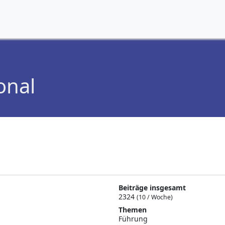
onal
Beiträge insgesamt
2324
(10 / Woche)
Themen
Führung
2197