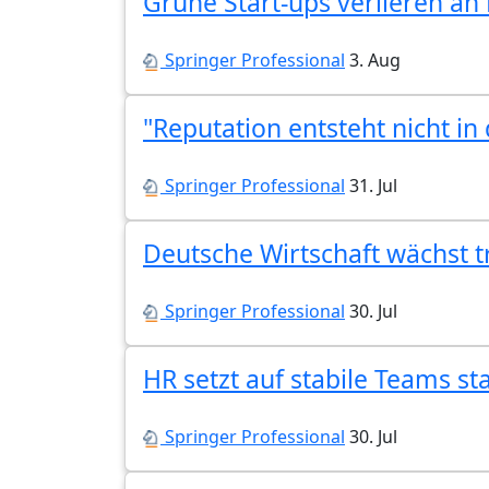
Grüne Start-ups verlieren an
Springer Professional
3. Aug
"Reputation entsteht nicht in
Springer Professional
31. Jul
Deutsche Wirtschaft wächst t
Springer Professional
30. Jul
HR setzt auf stabile Teams st
Springer Professional
30. Jul