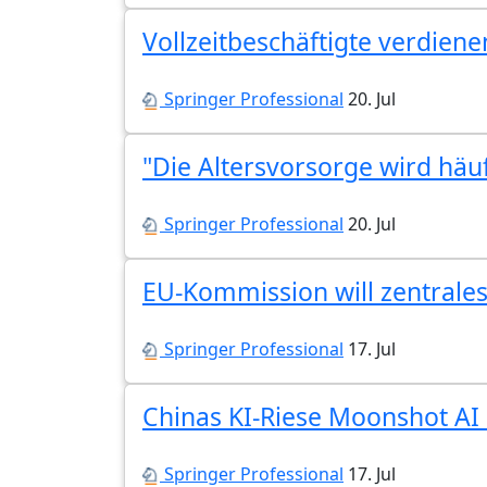
Vollzeitbeschäftigte verdien
Springer Professional
20. Jul
"Die Altersvorsorge wird häu
Springer Professional
20. Jul
EU-Kommission will zentrale
Springer Professional
17. Jul
Chinas KI-Riese Moonshot AI
Springer Professional
17. Jul