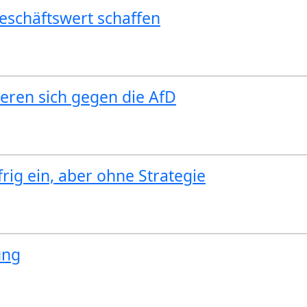
eschäftswert schaffen
ieren sich gegen die AfD
rig ein, aber ohne Strategie
ung