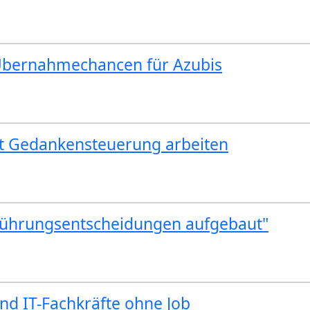
 Übernahmechancen für Azubis
mit Gedankensteuerung arbeiten
 Führungsentscheidungen aufgebaut"
nd IT-Fachkräfte ohne Job