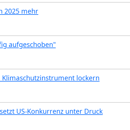
en 2025 mehr
fig aufgeschoben"
s Klimaschutzinstrument lockern
 setzt US-Konkurrenz unter Druck