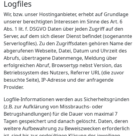
Logfiles
Wir, bzw. unser Hostinganbieter, erhebt auf Grundlage
unserer berechtigten Interessen im Sinne des Art. 6
Abs. 1 lit. f. DSGVO Daten über jeden Zugriff auf den
Server, auf dem sich dieser Dienst befindet (sogenannte
Serverlogfiles). Zu den Zugriffsdaten gehören Name der
abgerufenen Webseite, Datei, Datum und Uhrzeit des
Abrufs, übertragene Datenmenge, Meldung über
erfolgreichen Abruf, Browsertyp nebst Version, das
Betriebssystem des Nutzers, Referrer URL (die zuvor
besuchte Seite), IP-Adresse und der anfragende
Provider.
Logfile-Informationen werden aus Sicherheitsgründen
(z.B. zur Aufklärung von Missbrauchs- oder
Betrugshandlungen) für die Dauer von maximal 7
Tagen gespeichert und danach gelöscht. Daten, deren
weitere Aufbewahrung zu Beweiszwecken erforderlich
ist, sind bis zur endgültigen Klärung des jeweiligen