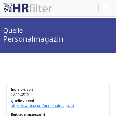
Quelle
Personalmagazin
Indiziert seit
13.11.2019
Quelle / Feed
https://twitter.com/personalmagazin
Beiträge insgesamt