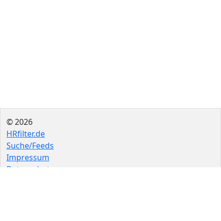
© 2026
HRfilter.de
Suche/Feeds
Impressum
Datenschutz
FAQ
Quellen
Quelle einreichen
Als App