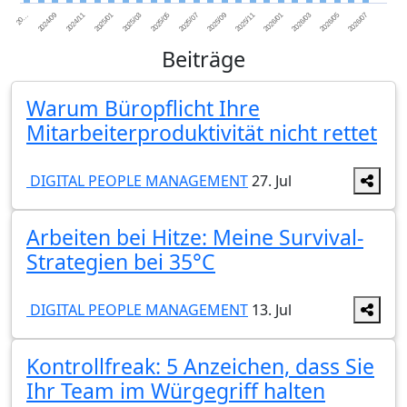
2026/07
2026/05
2026/03
2026/01
2025/11
2025/09
2025/07
2025/05
2025/03
2025/01
2024/11
2024/09
20…
Beiträge
Warum Büropflicht Ihre
Mitarbeiterproduktivität nicht rettet
DIGITAL PEOPLE MANAGEMENT
27. Jul
Arbeiten bei Hitze: Meine Survival-
Strategien bei 35°C
DIGITAL PEOPLE MANAGEMENT
13. Jul
Kontrollfreak: 5 Anzeichen, dass Sie
Ihr Team im Würgegriff halten