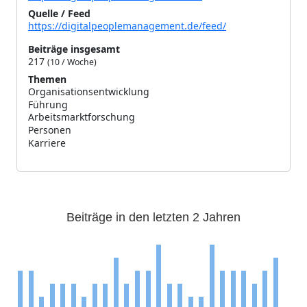
Quelle / Feed
https://digitalpeoplemanagement.de/feed/
Beiträge insgesamt
217
(10 / Woche)
Themen
Organisationsentwicklung
195
Führung
130
Arbeitsmarktforschung
63
Personen
60
Karriere
50
Beiträge in den letzten 2 Jahren