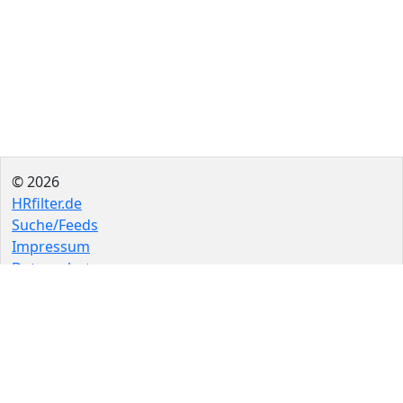
© 2026
HRfilter.de
Suche/Feeds
Impressum
Datenschutz
FAQ
Quellen
Quelle einreichen
Als App
Newsletter